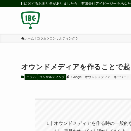
ITに関するお困り事がありましたら、有限会社アイビージーをあなた
ホーム
コラム
コンサルティング
オウンドメディアを作ることで起
コラム
コンサルティング
Google
オウンドメディア
キーワード
オウンドメディアを作る時の一般的