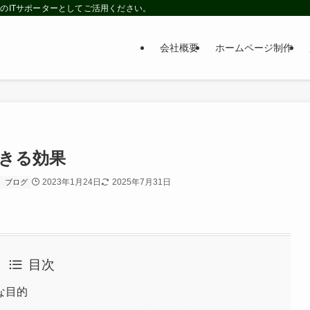
のITサポーターとしてご活用ください。
会社概要
ホームページ制作
きる効果
2023年1月24日
2025年7月31日
ブログ
目次
な目的