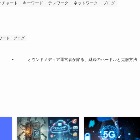
ーチャート
キーワード
テレワーク
ネットワーク
ブログ
ワード
ブログ
オウンドメディア運営者が陥る、継続のハードルと克服方法