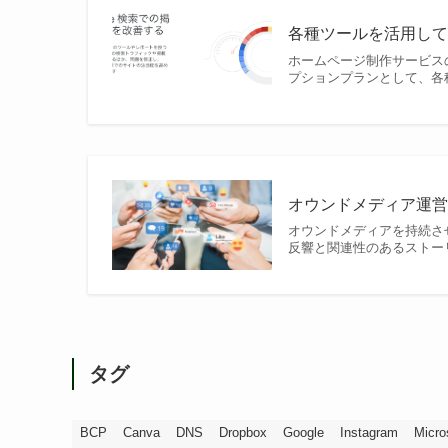
各種ツールを活用しての
ホームページ制作サービス
プションプランとして、各種
オウンドメディア運営者
オウンドメディアを持続さ
反響と関連性のあるストーリ
タグ
BCP
Canva
DNS
Dropbox
Google
Instagram
Micro