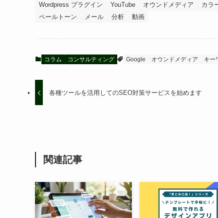
Wordpress プラグイン
YouTube
オウンドメディア
カラ
ペールトーン
メール
分析
動画
コラム
コンサルティング
Google
オウンドメディア
キー
各種ツールを活用してのSEO対策サービスを始めます
関連記事