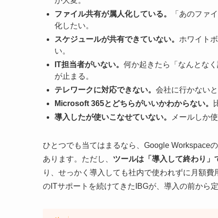
が大変。
ファイル共有が属人化している。
「あのファイ
化したい。
スケジュールが共有できていない。
ホワイトボ
い。
IT担当者がいない。
何か起きたら「なんとなく
が止まる。
テレワークに対応できない。
会社に行かないと
Microsoft 365とどちらがいいかわからない。
導入したが使いこなせていない。
メールしか使
ひとつでも当てはまるなら、Google Works
あります。ただし、
ツールは「導入して終わり」
り、せっかく導入しても社内で使われずに月額費
のITサポートを続けてきたIBGが、導入の前から