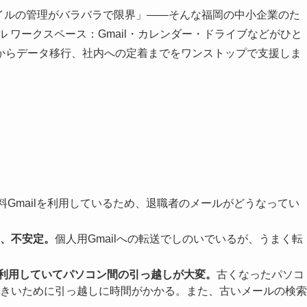
イルの管理がバラバラで限界」——そんな福岡の中小企業のた
（グーグル ワークスペース：Gmail・カレンダー・ドライブなどがひと
からデータ移行、社内への定着までをワンストップで支援しま
料Gmailを利用しているため、退職者のメールがどうなってい
、不安定。
個人用Gmailへの転送でしのいでいるが、うまく転
kを利用していてパソコン間の引っ越しが大変。
古くなったパソコ
きいために引っ越しに時間がかかる。また、古いメールの検索