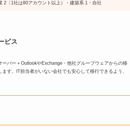
 2〔1社は80アカウント以上）・建築系 1・自社
サービス
ー＋OutlookやExchange・他社グループウェアからの移
ます。IT担当者がいない会社でも安心して移行できるよう、