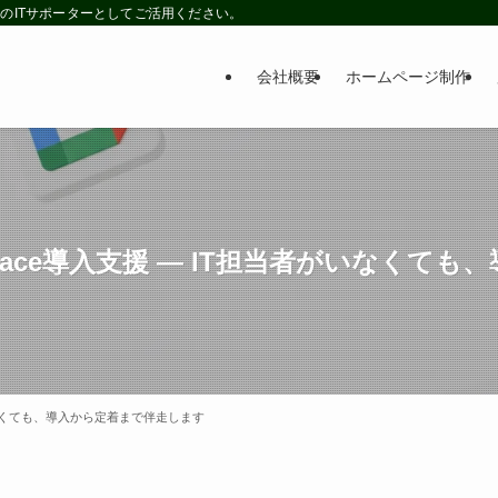
のITサポーターとしてご活用ください。
会社概要
ホームページ制作
kspace導入支援 — IT担当者がいなく
者がいなくても、導入から定着まで伴走します