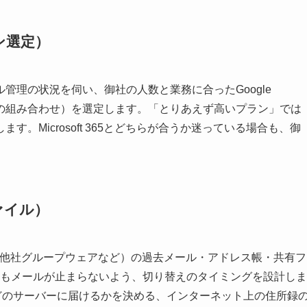
ン選定）
管理の状況を伺い、御社の人数と業務に合ったGoogle
機能の組み合わせ）を選定します。「とりあえず高いプラン」では
。Microsoft 365とどちらが合うか迷っている場合も、御
ァイル）
k、他社グループウェアなど）の過去メール・アドレス帳・共有フ
す。移行中もメールが止まらないよう、切り替えのタイミングを設計しま
どのサーバーに届けるかを決める、インターネット上の住所録