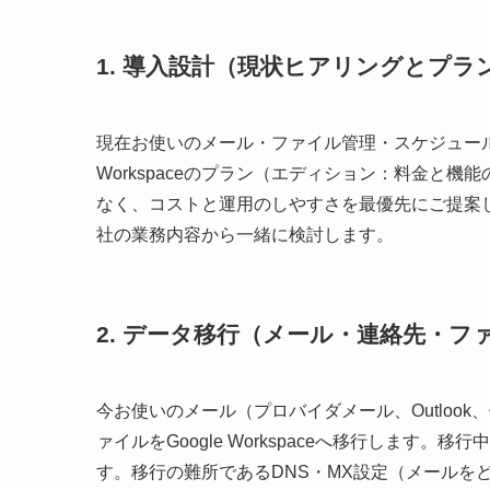
1. 導入設計（現状ヒアリングとプラ
現在お使いのメール・ファイル管理・スケジュール
Workspaceのプラン（エディション：料金と
なく、コストと運用のしやすさを最優先にご提案します
社の業務内容から一緒に検討します。
2. データ移行（メール・連絡先・フ
今お使いのメール（プロバイダメール、Outloo
ァイルをGoogle Workspaceへ移行しま
す。移行の難所であるDNS・MX設定（メールを