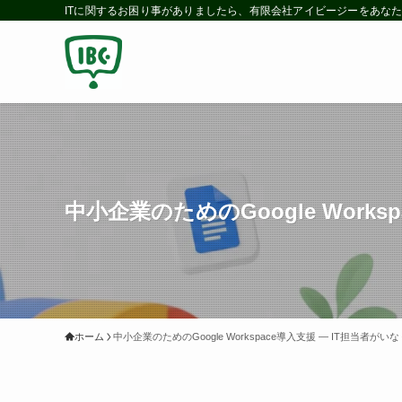
ITに関するお困り事がありましたら、有限会社アイビージーをあなた
中小企業のためのGoogle Wor
ホーム
中小企業のためのGoogle Workspace導入支援 — IT担当