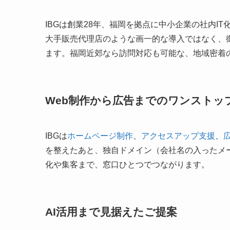
IBGは創業28年、福岡を拠点に中小企業の社内
大手販売代理店のような画一的な導入ではなく、
ます。福岡近郊なら訪問対応も可能な、地域密着の
Web制作から広告までのワンストッ
IBGは
ホームページ制作
、
アクセスアップ支援
、
を整えたあと、独自ドメイン（会社名の入ったメ
化や集客まで、窓口ひとつでつながります。
AI活用まで見据えたご提案