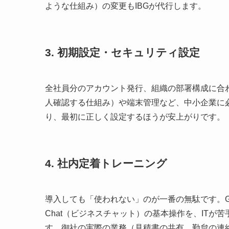
ような仕組み）の変更もIBGが代行します。
3. 初期設定・セキュリティ設定
全社員分のアカウント発行、組織の部署構成に合
人確認する仕組み）や端末管理など、中小企業に
り、最初に正しく設定するほうが安上がりです。
4. 社内定着トレーニング
導入しても「使われない」のが一番の無駄です。Gm
Chat（ビジネスチャット）の基本操作を、IT
す。御社の実際の業務（見積書の共有、勤怠の連