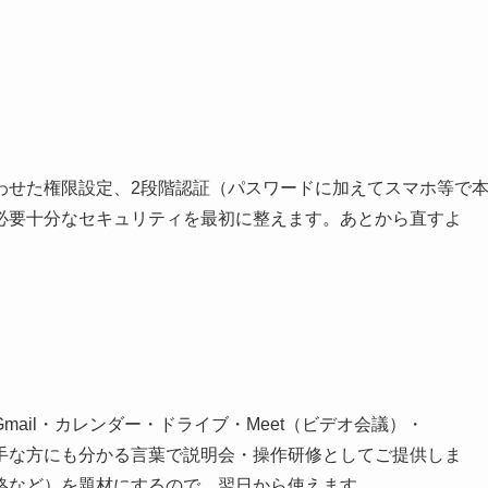
わせた権限設定、2段階認証（パスワードに加えてスマホ等で
必要十分なセキュリティを最初に整えます。あとから直すよ
ail・カレンダー・ドライブ・Meet（ビデオ会議）・
が苦手な方にも分かる言葉で説明会・操作研修としてご提供しま
絡など）を題材にするので、翌日から使えます。