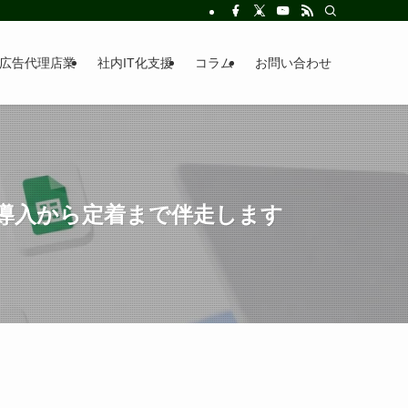
広告代理店業
社内IT化支援
コラム
お問い合わせ
ても、導入から定着まで伴走します