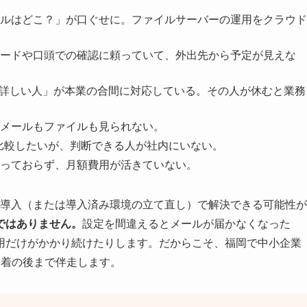
ルはどこ？」が口ぐせに。ファイルサーバーの運用をクラウド
ードや口頭での確認に頼っていて、外出先から予定が見えな
詳しい人」が本業の合間に対応している。その人が休むと業務
メールもファイルも見られない。
比較したいが、判断できる人が社内にいない。
っておらず、月額費用が活きていない。
paceの導入（または導入済み環境の立て直し）で解決できる可能性が
ではありません。
設定を間違えるとメールが届かなくなった
用だけがかかり続けたりします。だからこそ、福岡で中小企業
定着の後まで伴走します。