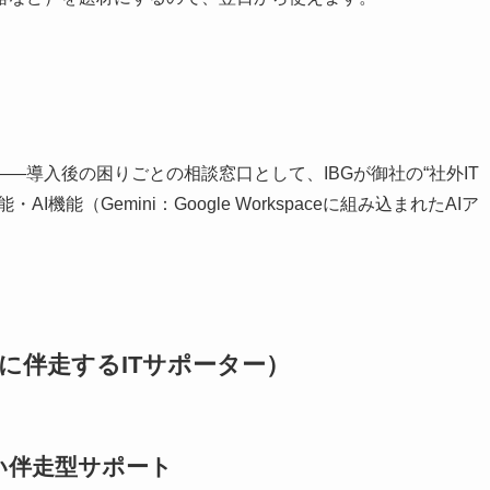
—導入後の困りごとの相談窓口として、IBGが御社の“社外IT
能（Gemini：Google Workspaceに組み込まれたAIア
。
に伴走するITサポーター）
い伴走型サポート