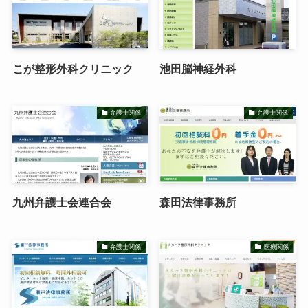
こが整形外科クリニック
池田脳神経外科
弁護士関係
弁護士関係
九州弁護士会連合会
森田法律事務所
弁護士関係
医療関係