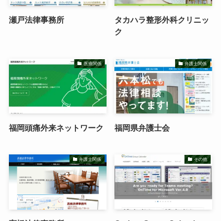
瀬戸法律事務所
タカハラ整形外科クリニッ
ク
医療関係
弁護士関係
福岡頭痛外来ネットワーク
福岡県弁護士会
弁護士関係
その他