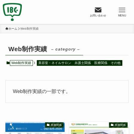
お問い合わせ
MENU
ホーム
Web制作実績
Web制作実績
– category –
Web制作実績
美容室・ネイルサロン
弁護士関係
医療関係
その他
Web制作実績の一部です。
医療関係
医療関係