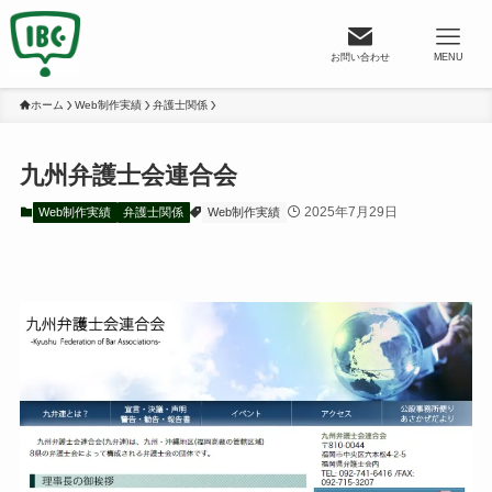
お問い合わせ
MENU
ホーム
Web制作実績
弁護士関係
九州弁護士会連合会
2025年7月29日
Web制作実績
弁護士関係
Web制作実績