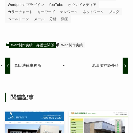
Wordpress プラグイン
YouTube
オウンドメディア
カラーチャート
キーワード
テレワーク
ネットワーク
ブログ
ペールトーン
メール
分析
動画
Web制作実績
弁護士関係
Web制作実績
森田法律事務所
池田脳神経外科
関連記事