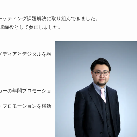
ーケティング課題解決に取り組んできました。
に取締役として参画しました。
メディアとデジタルを融
カーの年間プロモーショ
トプロモーション
を横断