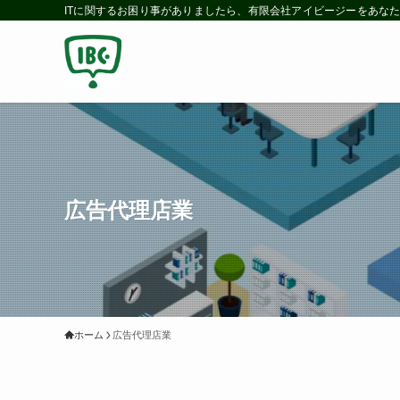
ITに関するお困り事がありましたら、有限会社アイビージーをあなた
広告代理店業
ホーム
広告代理店業