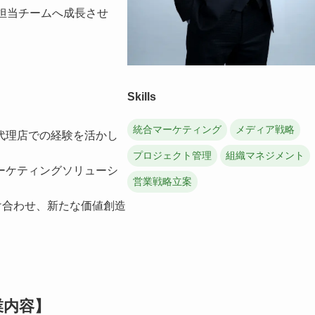
担当チームへ成長させ
Skills
統合マーケティング
メディア戦略
代理店での経験を活かし
プロジェクト管理
組織マネジメント
ーケティングソリューシ
営業戦略立案
け合わせ、新たな価値創造
業内容】