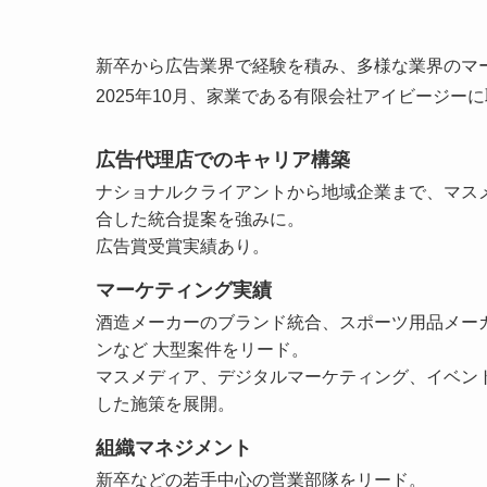
新卒から広告業界で経験を積み、多様な業界のマ
2025年10月、家業である有限会社アイビージー
広告代理店でのキャリア構築
ナショナルクライアントから地域企業まで、
マス
合
した統合提案を強みに。
広告賞受賞実績あり。
マーケティング実績
酒造メーカーのブランド統合、スポーツ用品メー
ンなど
大型案件
をリード。
マスメディア、デジタルマーケティング、イベン
した施策を展開。
組織マネジメント
新卒などの若手中心の営業部隊をリード。