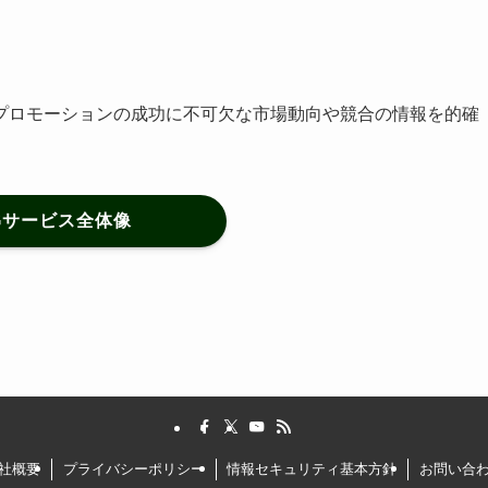
プロモーションの成功に不可欠な市場動向や競合の情報を的確
BGサービス全体像
社概要
プライバシーポリシー
情報セキュリティ基本方針
お問い合