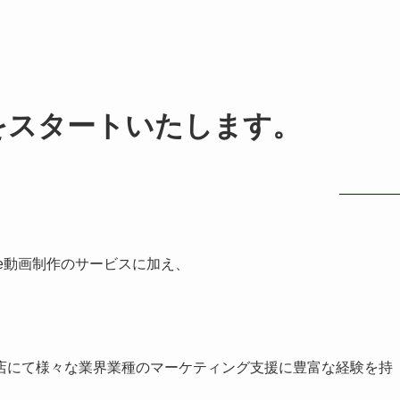
をスタートいたします。
ube動画制作のサービスに加え、
。
店にて様々な業界業種のマーケティング支援に豊富な経験を持