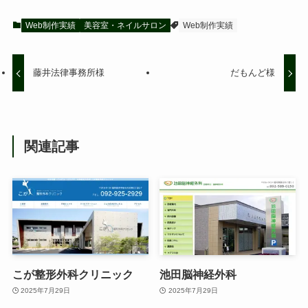
Web制作実績
美容室・ネイルサロン
Web制作実績
藤井法律事務所様
だもんど様
関連記事
こが整形外科クリニック
池田脳神経外科
2025年7月29日
2025年7月29日