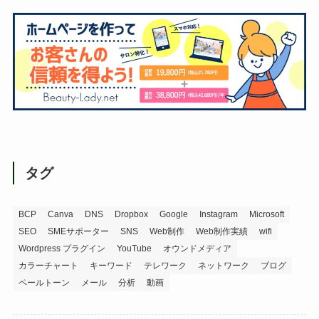
タグ
BCP
Canva
DNS
Dropbox
Google
Instagram
Microsoft
SEO
SMEサポーター
SNS
Web制作
Web制作実績
wifi
Wordpress プラグイン
YouTube
オウンドメディア
カラーチャート
キーワード
テレワーク
ネットワーク
ブログ
ペールトーン
メール
分析
動画