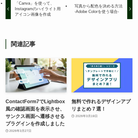
「Canva」を使って、
写真から配色を決める方法
Instagramのハイライト用
-Adobe Colorを使う場合-
アイコン画像を作成
関連記事
ContactForm7でLightbox
無料で作れるデザインアプ
風の確認画面を表示させ、
リまとめ７選！
サンクス画面へ遷移させる
2026年3月19日
プラグインを作成しました
2026年3月27日