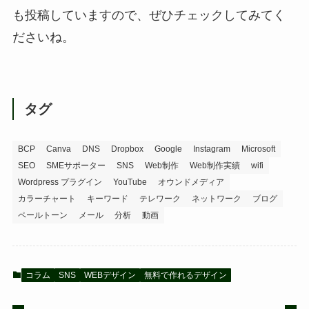
も投稿していますので、ぜひチェックしてみてく
ださいね。
タグ
BCP
Canva
DNS
Dropbox
Google
Instagram
Microsoft
SEO
SMEサポーター
SNS
Web制作
Web制作実績
wifi
Wordpress プラグイン
YouTube
オウンドメディア
カラーチャート
キーワード
テレワーク
ネットワーク
ブログ
ペールトーン
メール
分析
動画
コラム
SNS
WEBデザイン
無料で作れるデザイン