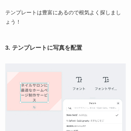
テンプレートは豊富にあるので根気よく探しまし
ょう！
3. テンプレートに写真を配置