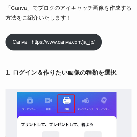
「Canva」でブログのアイキャッチ画像を作成する
方法をご紹介いたします！
Canva https://www.canva.com/ja_jp/
1. ログイン＆作りたい画像の種類を選択