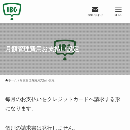
お問い合わせ
MENU
月額管理費用お支払い設定
ホーム
月額管理費用お支払い設定
毎月のお支払いをクレジットカードへ請求する形
になります。
個別の請求書は発行しません。