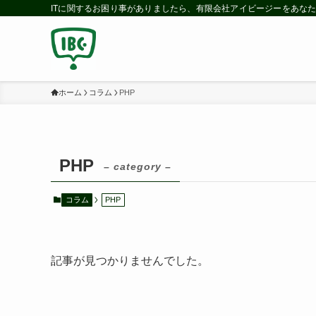
ITに関するお困り事がありましたら、有限会社アイビージーをあなた
ホーム
コラム
PHP
PHP
– category –
コラム
PHP
記事が見つかりませんでした。