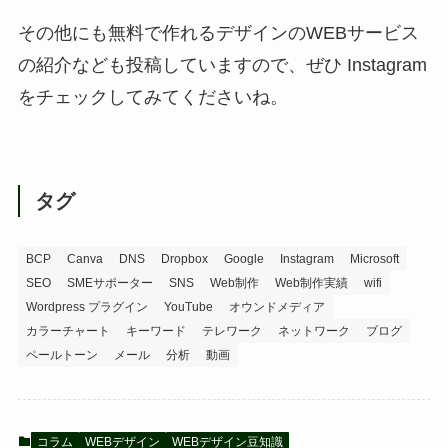
その他にも無料で作れるデザインのWEBサービス
の紹介なども投稿していますので、ぜひ Instagram
をチェックしてみてくださいね。
タグ
BCP
Canva
DNS
Dropbox
Google
Instagram
Microsoft
SEO
SMEサポーター
SNS
Web制作
Web制作実績
wifi
Wordpress プラグイン
YouTube
オウンドメディア
カラーチャート
キーワード
テレワーク
ネットワーク
ブログ
ペールトーン
メール
分析
動画
コラム
WEBデザイン
WEBデザイン豆知識