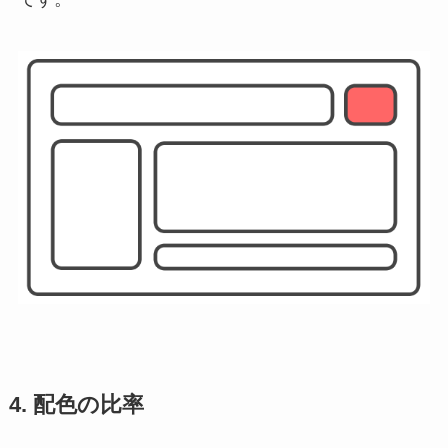
4. 配色の比率