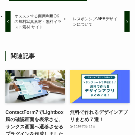
オススメする商用利用OK
レスポンシブWEBデザイ
の無料写真素材・無料イラ
ンについて
スト素材 サイト
関連記事
ContactForm7でLightbox
無料で作れるデザインアプ
風の確認画面を表示させ、
リまとめ７選！
サンクス画面へ遷移させる
2026年3月19日
プラグインを作成しました