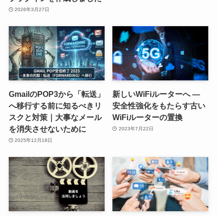
2026年3月27日
GmailのPOP3から「転送」
新しいWiFiルーターへ ―
へ移行する前に知るべきリ
安全性強化をもたらす古い
スクと対策｜大事なメール
WiFiルーターの置換
を消失させないために
2023年7月22日
2025年12月18日