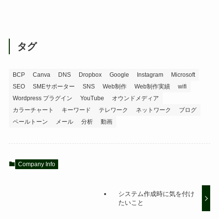
タグ
BCP
Canva
DNS
Dropbox
Google
Instagram
Microsoft
SEO
SMEサポーター
SNS
Web制作
Web制作実績
wifi
Wordpress プラグイン
YouTube
オウンドメディア
カラーチャート
キーワード
テレワーク
ネットワーク
ブログ
ペールトーン
メール
分析
動画
Company Info
システム作成時に気を付け
たいこと